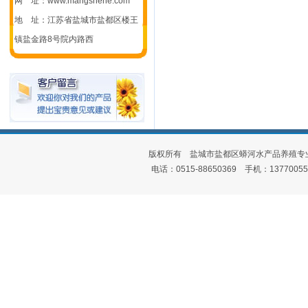
网 址：www.mangshehe.com
地 址：江苏省盐城市盐都区楼王
镇盐金路8号院内路西
版权所有 盐城市盐都区蟒河水产品养殖专
电话：0515-88650369 手机：1377005