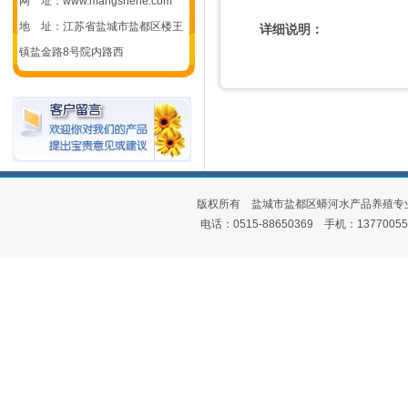
网 址：www.mangshehe.com
地 址：江苏省盐城市盐都区楼王
详细说明：
镇盐金路8号院内路西
版权所有 盐城市盐都区蟒河水产品养殖专
电话：0515-88650369 手机：1377005